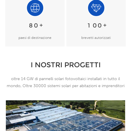
+
+
8
0
1
0
0
paesi di destinazione
brevetti autorizzati
I NOSTRI PROGETTI
oltre 14 GW di pannelli solari fotovoltaici installati in tutto il
mondo, Oltre 30000 sistemi solari per abitazioni e imprenditori