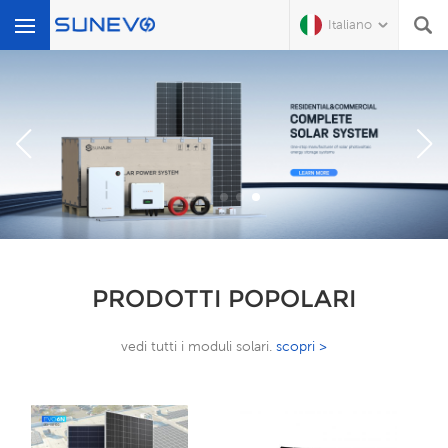
Italiano
Che Cosa Sta Cercando?
PRODOTTI POPOLARI
vedi tutti i moduli solari.
scopri >