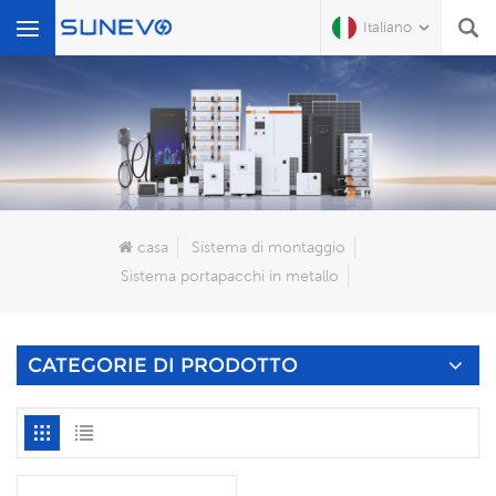
Italiano
Che Cosa Sta Cercando?
casa
Sistema di montaggio
Sistema portapacchi in metallo
CATEGORIE DI PRODOTTO