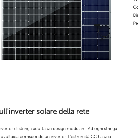
Co
Di
Pe
ull'inverter solare della rete
inverter di stringa adotta un design modulare. Ad ogni stringa
tovoltaica corrisponde un inverter. L'estremità CC ha una