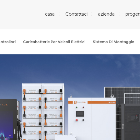
casa
Contattaci
azienda
progett
ntrollori
Caricabatterie Per Veicoli Elettrici
Sistema Di Montaggio
Che Cosa Sta Cercando?