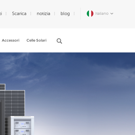
i
Scarica
notizia
blog
Italiano
Accessori
Celle Solari