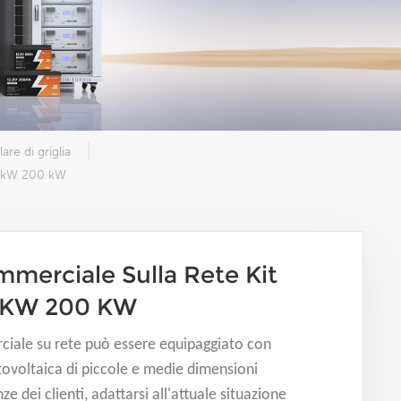
are di griglia
0 kW 200 kW
mmerciale Sulla Rete Kit
0 KW 200 KW
rciale su rete può essere equipaggiato con
otovoltaica di piccole e medie dimensioni
nze dei clienti, adattarsi all'attuale situazione