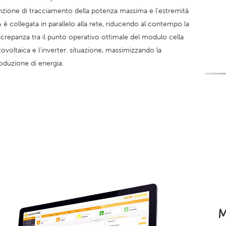
nzione di tracciamento della potenza massima e l'estremità
 è collegata in parallelo alla rete, riducendo al contempo la
screpanza tra il punto operativo ottimale del modulo cella
tovoltaica e l'inverter. situazione, massimizzando la
oduzione di energia.
M