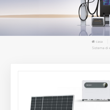
casa
Sistema di