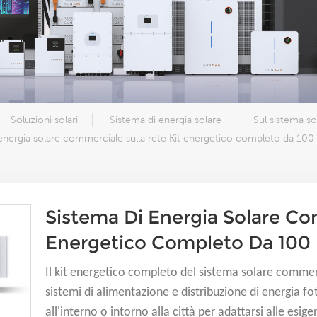
Soluzioni solari
Sistema di energia solare
Sul sistema sol
 energia solare commerciale sulla rete Kit energetico completo da 10
Sistema Di Energia Solare Co
Energetico Completo Da 10
Il kit energetico completo del sistema solare comme
sistemi di alimentazione e distribuzione di energia f
all'interno o intorno alla città per adattarsi alle esige