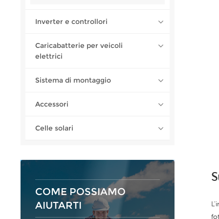
Inverter e controllori
Caricabatterie per veicoli
elettrici
Sistema di montaggio
Accessori
Celle solari
S
COME POSSIAMO
AIUTARTI
L'
fo