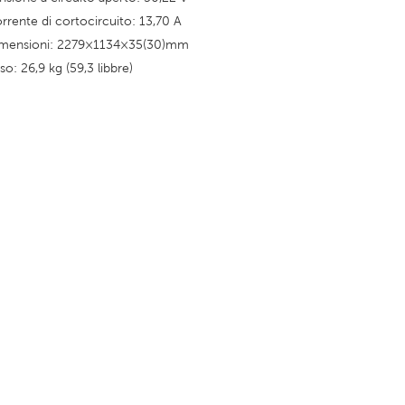
rrente di cortocircuito: 13,70 A
mensioni: 2279×1134×35(30)mm
so: 26,9 kg (59,3 libbre)