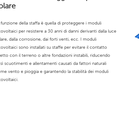
olare
 funzione della staffa è quella di proteggere i moduli
tovoltaici per resistere a 30 anni di danni derivanti dalla luce
lare, dalla corrosione, dai forti venti, ecc. I moduli
tovoltaici sono installati su staffe per evitare il contatto
retto con il terreno o altre fondazioni instabili, riducendo
sì scuotimenti e allentamenti causati da fattori naturali
me vento e pioggia e garantendo la stabilità dei moduli
tovoltaici.