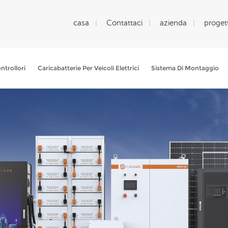
casa
Contattaci
azienda
progett
ntrollori
Caricabatterie Per Veicoli Elettrici
Sistema Di Montaggio
Che Cosa Sta Cercando?