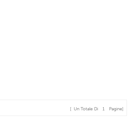
[ Un Totale Di
1
Pagine]