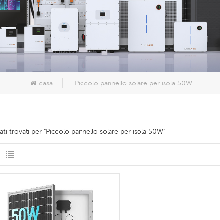
casa
Piccolo pannello solare per isola 50W
ltati trovati per "Piccolo pannello solare per isola 50W"