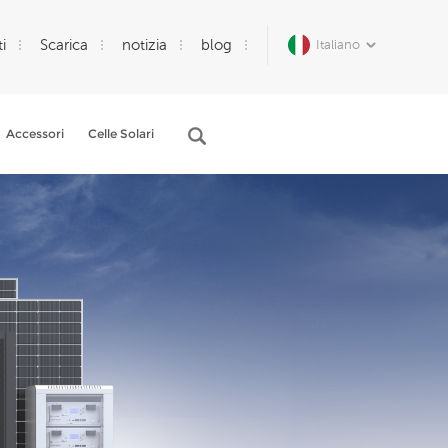
i
Scarica
notizia
blog
Italiano
Accessori
Celle Solari